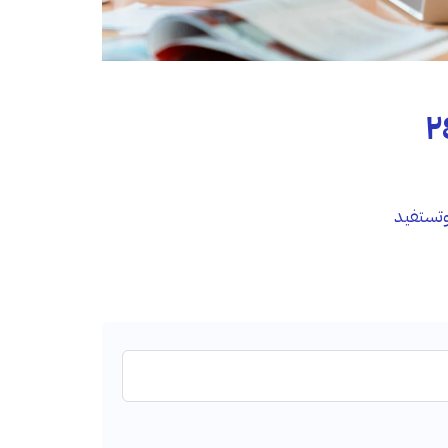
 على التطبيق خلال ٢٤
تستفيد